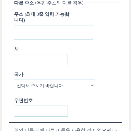
다른
주소
우편
주소와
다를
경우
(
)
주소
(
최대
3
줄 입력 가능합
니다
)
시
국가
우편번호
위의 이름 외에 다른 이름을 사용한 적이 있으면 다