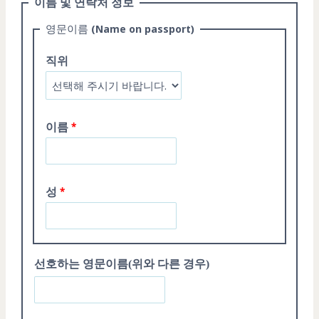
이름
및
연락처
정보
영문이름
(Name on passport)
직위
이름
성
선호하는 영문이름(위와 다른 경우)