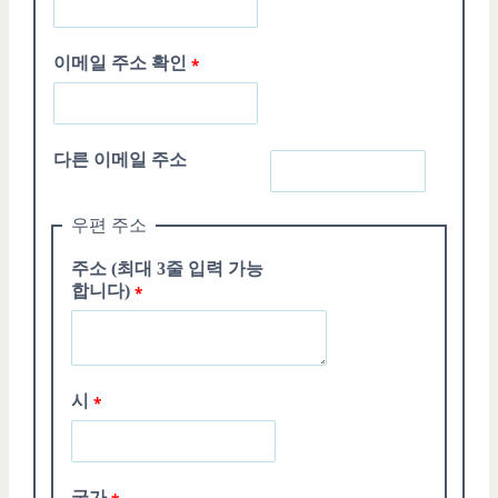
이메일
주소
확인
다른
이메일
주소
우편 주소
주소
(
최대
3
줄 입력 가능
합니다
)
시
국가